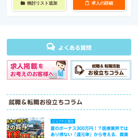
検討リスト追加
求人の詳細
よくある質問
就職＆転職お役立ちコラム
ジョブナビ通信
夏のボーナス300万円！？医療業界では
あり得ない「還元率」から考える、異業