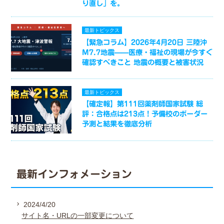
り直し」を。
最新トピックス
【緊急コラム】2026年4月20日 三陸沖
M7.7地震——医療・福祉の現場が今すぐ
確認すべきこと 地震の概要と被害状況
最新トピックス
【確定報】第111回薬剤師国家試験 総
評：合格点は213点！予備校のボーダー
予測と結果を徹底分析
最新インフォメーション
2024/4/20
サイト名・URLの一部変更について