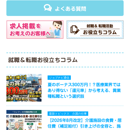
よくある質問
就職＆転職お役立ちコラム
ジョブナビ通信
夏のボーナス300万円！？医療業界では
あり得ない「還元率」から考える、異業
種転職という選択肢
最新トピックス
介護の仕事
【2026年8月改定】介護施設の食費・居
住費（補足給付）引き上げの全容と、施