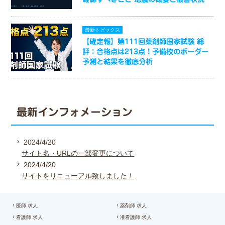
最新トピックス
【確定報】第111回薬剤師国家試験 総
評：合格点は213点！予備校のボーダー
予測と結果を徹底分析
最新インフォメーション
2024/4/20
サイト名・URLの一部変更について
2024/4/20
サイトをリニューアル致しました！
医師 求人
薬剤師 求人
看護師 求人
准看護師 求人