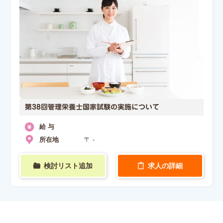
第38回管理栄養士国家試験の実施について
給 与
所在地
〒 -
検討リスト追加
求人の詳細