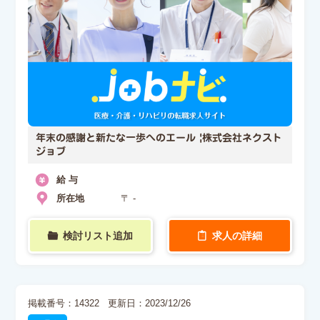
年末の感謝と新たな一歩へのエール |株式会社ネクスト
ジョブ
給 与
所在地
〒 -
検討リスト追加
求人の詳細
掲載番号：14322
更新日：2023/12/26