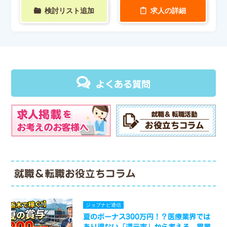
検討リスト追加
求人の詳細
よくある質問
就職＆転職お役立ちコラム
ジョブナビ通信
夏のボーナス300万円！？医療業界では
あり得ない「還元率」から考える、異業