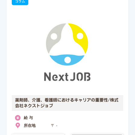
コラム
薬剤師、介護、看護師におけるキャリアの重要性/株式
会社ネクストジョブ
給 与
所在地
〒 -