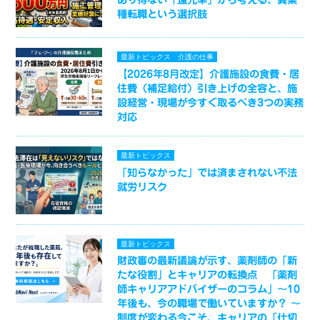
種転職という選択肢
最新トピックス
介護の仕事
【2026年8月改定】介護施設の食費・居
住費（補足給付）引き上げの全容と、施
設経営・現場が今すぐ取るべき3つの実務
対応
最新トピックス
「知らなかった」では済まされない不法
就労リスク
最新トピックス
財政審の最新議論が示す、薬剤師の「新
たな役割」とキャリアの転換点 「薬剤
師キャリアアドバイザーのコラム」～10
年後も、今の職場で働いていますか？ ～
制度が変わる今こそ、キャリアの「仕切