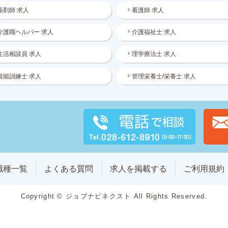
薬剤師 求人
看護師 求人
介護職ヘルパー 求人
介護福祉士 求人
生活相談員 求人
理学療法士 求人
視能訓練士 求人
管理栄養士/栄養士 求人
職種一覧
よくある質問
求人を掲載する
ご利用規約
Copyright © ジョブナビネクスト All Rights Reserved.