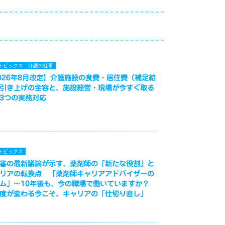
トピックス
介護の仕事
026年8月改定】介護施設の食費・居住費（補足給
引き上げの全容と、施設経営・現場が今すぐ取る
3つの実務対応
トピックス
審の最新議論が示す、薬剤師の「新たな役割」と
リアの転換点 「薬剤師キャリアアドバイザーの
ム」～10年後も、今の職場で働いていますか？
度が変わる今こそ、キャリアの「仕切り直し」