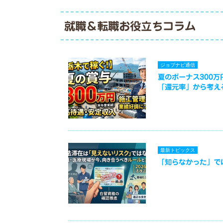
就職＆転職お役立ちコラム
ジョブナビ通信
夏のボーナス300
「還元率」から考え
最新トピックス
「知らなかった」で