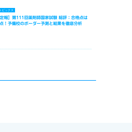
トピックス
定報】第111回薬剤師国家試験 総評：合格点は
3点！予備校のボーダー予測と結果を徹底分析