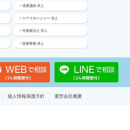
准看護師 求人
ケアマネージャー 求人
作業療法士 求人
医療事務 求人
個人情報保護方針
運営会社概要