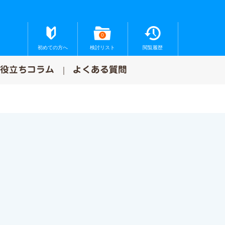
0
初めての方へ
検討リスト
閲覧履歴
お役立ちコラム
よくある質問