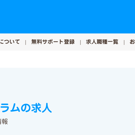
について
無料サポート登録
求人職種一覧
コラムの求人
情報