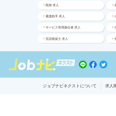
医師 求人
看護助手 求人
サービス管理責任者 求人
言語聴覚士 求人
ジョブナビネクストについて
求人