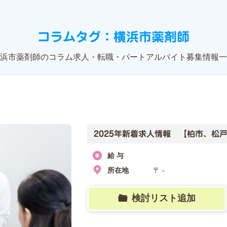
コラムタグ：横浜市薬剤師
浜市薬剤師のコラム求人・転職・パートアルバイト募集情報一
2025年新着求人情報 【柏市、松
給 与
所在地
〒 -
検討リスト追加