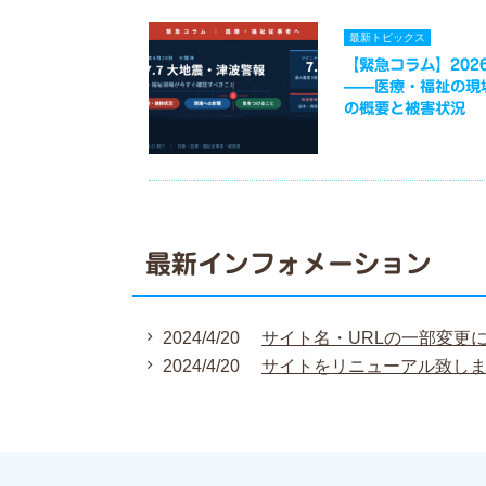
最新トピックス
【緊急コラム】2026
——医療・福祉の現
の概要と被害状況
最新インフォメーション
2024/4/20
サイト名・URLの一部変更
2024/4/20
サイトをリニューアル致し