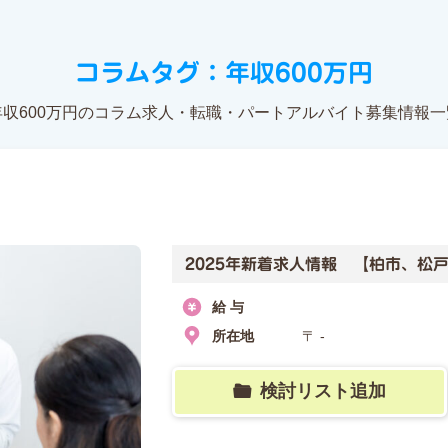
コラムタグ：年収600万円
年収600万円のコラム求人・転職・パートアルバイト募集情報一
2025年新着求人情報 【柏市、松
給 与
所在地
〒 -
検討リスト追加