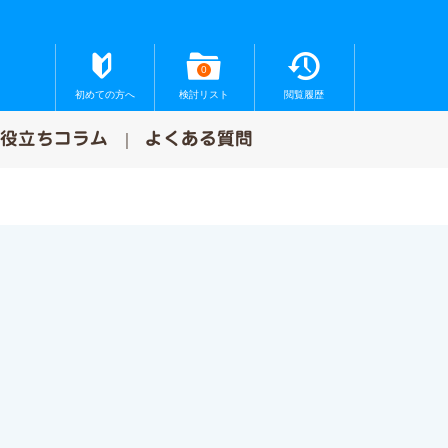
0
初めての方へ
検討リスト
閲覧履歴
お役立ちコラム
よくある質問