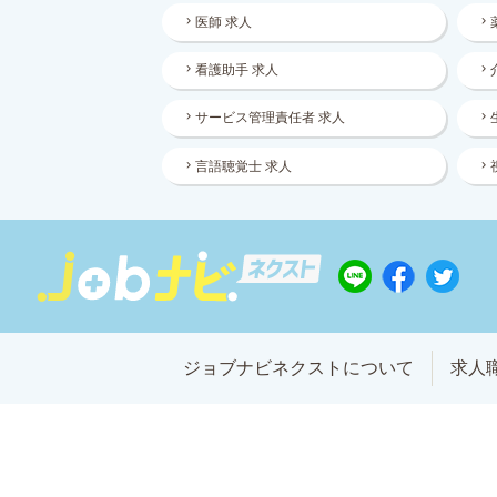
医師 求人
看護助手 求人
サービス管理責任者 求人
言語聴覚士 求人
ジョブナビネクストについて
求人