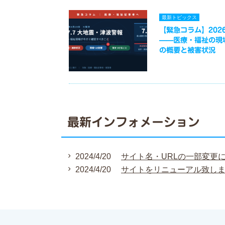
最新トピックス
【緊急コラム】2026
——医療・福祉の現
の概要と被害状況
最新インフォメーション
2024/4/20
サイト名・URLの一部変更
2024/4/20
サイトをリニューアル致し