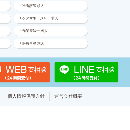
准看護師 求人
ケアマネージャー 求人
作業療法士 求人
医療事務 求人
個人情報保護方針
運営会社概要