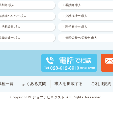
薬剤師 求人
看護師 求人
介護職ヘルパー 求人
介護福祉士 求人
生活相談員 求人
理学療法士 求人
視能訓練士 求人
管理栄養士/栄養士 求人
職種一覧
よくある質問
求人を掲載する
ご利用規約
Copyright © ジョブナビネクスト All Rights Reserved.