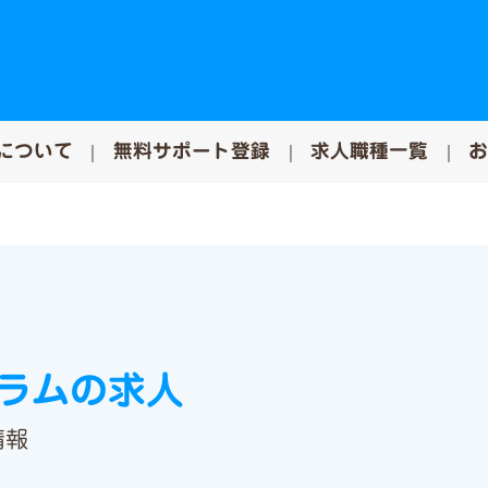
について
無料サポート登録
求人職種一覧
コラムの求人
情報