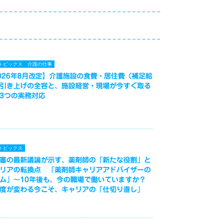
トピックス
介護の仕事
026年8月改定】介護施設の食費・居住費（補足給
引き上げの全容と、施設経営・現場が今すぐ取る
3つの実務対応
トピックス
審の最新議論が示す、薬剤師の「新たな役割」と
リアの転換点 「薬剤師キャリアアドバイザーの
ム」～10年後も、今の職場で働いていますか？
度が変わる今こそ、キャリアの「仕切り直し」