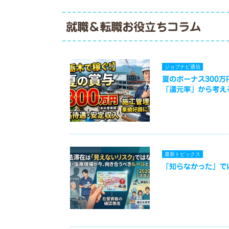
就職＆転職お役立ちコラム
ジョブナビ通信
夏のボーナス300
「還元率」から考え
最新トピックス
「知らなかった」で