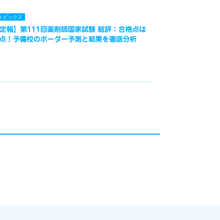
トピックス
定報】第111回薬剤師国家試験 総評：合格点は
3点！予備校のボーダー予測と結果を徹底分析