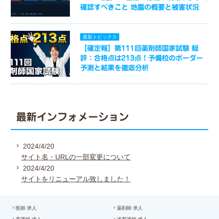
確認すべきこと 地震の概要と被害状況
最新トピックス
【確定報】第111回薬剤師国家試験 総
評：合格点は213点！予備校のボーダー
予測と結果を徹底分析
最新インフォメーション
2024/4/20
サイト名・URLの一部変更について
2024/4/20
サイトをリニューアル致しました！
医師 求人
薬剤師 求人