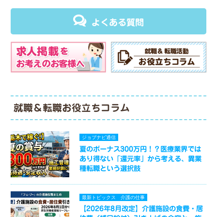
よくある質問
就職＆転職お役立ちコラム
ジョブナビ通信
夏のボーナス300万円！？医療業界では
あり得ない「還元率」から考える、異業
種転職という選択肢
最新トピックス
介護の仕事
【2026年8月改定】介護施設の食費・居