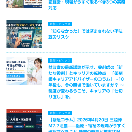
設経営・現場が今すぐ取るべき3つの実務
対応
最新トピックス
「知らなかった」では済まされない不法
就労リスク
最新トピックス
財政審の最新議論が示す、薬剤師の「新
たな役割」とキャリアの転換点 「薬剤
師キャリアアドバイザーのコラム」～10
年後も、今の職場で働いていますか？ ～
制度が変わる今こそ、キャリアの「仕切
り直し」を。
最新トピックス
【緊急コラム】2026年4月20日 三陸沖
M7.7地震——医療・福祉の現場が今すぐ
確認すべきこと 地震の概要と被害状況