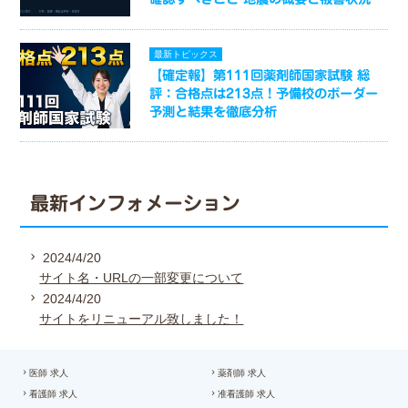
最新トピックス
【確定報】第111回薬剤師国家試験 総
評：合格点は213点！予備校のボーダー
予測と結果を徹底分析
最新インフォメーション
2024/4/20
サイト名・URLの一部変更について
2024/4/20
サイトをリニューアル致しました！
医師 求人
薬剤師 求人
看護師 求人
准看護師 求人