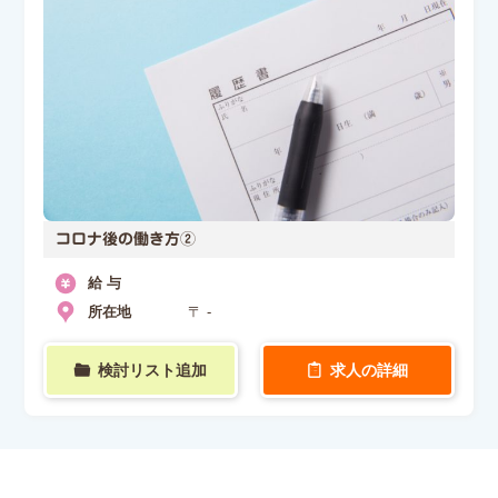
コロナ後の働き方②
給 与
所在地
〒 -
検討リスト追加
求人の詳細