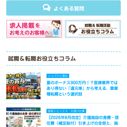
よくある質問
就職＆転職お役立ちコラム
ジョブナビ通信
夏のボーナス300万円！？医療業界では
あり得ない「還元率」から考える、異業
種転職という選択肢
最新トピックス
介護の仕事
【2026年8月改定】介護施設の食費・居
住費（補足給付）引き上げの全容と、施