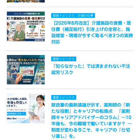
最新トピックス
介護の仕事
【2026年8月改定】介護施設の食費・居
住費（補足給付）引き上げの全容と、施
設経営・現場が今すぐ取るべき3つの実務
対応
最新トピックス
「知らなかった」では済まされない不法
就労リスク
最新トピックス
財政審の最新議論が示す、薬剤師の「新
たな役割」とキャリアの転換点 「薬剤
師キャリアアドバイザーのコラム」～10
年後も、今の職場で働いていますか？ ～
制度が変わる今こそ、キャリアの「仕切
り直し」を。