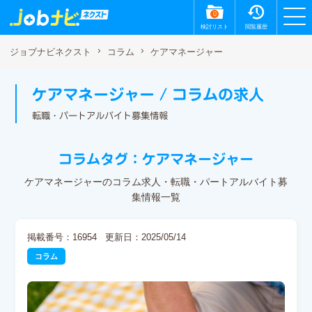
0
検討リスト
閲覧履歴
ケアマネージャー
ジョブナビネクスト
コラム
ケアマネージャー / コラムの求人
転職・パートアルバイト募集情報
コラムタグ：ケアマネージャー
ケアマネージャーのコラム求人・転職・パートアルバイト募
集情報一覧
掲載番号：16954
更新日：2025/05/14
コラム