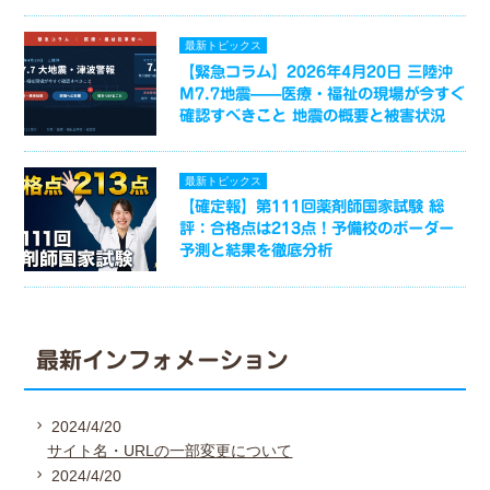
最新トピックス
【緊急コラム】2026年4月20日 三陸沖
M7.7地震——医療・福祉の現場が今すぐ
確認すべきこと 地震の概要と被害状況
最新トピックス
【確定報】第111回薬剤師国家試験 総
評：合格点は213点！予備校のボーダー
予測と結果を徹底分析
最新インフォメーション
2024/4/20
サイト名・URLの一部変更について
2024/4/20