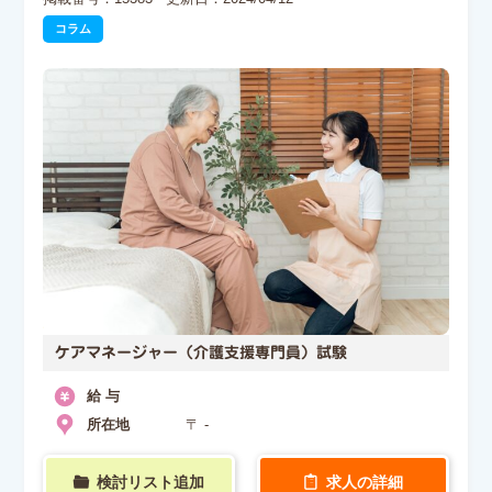
コラム
ケアマネージャー（介護支援専門員）試験
給 与
所在地
〒 -
検討リスト追加
求人の詳細