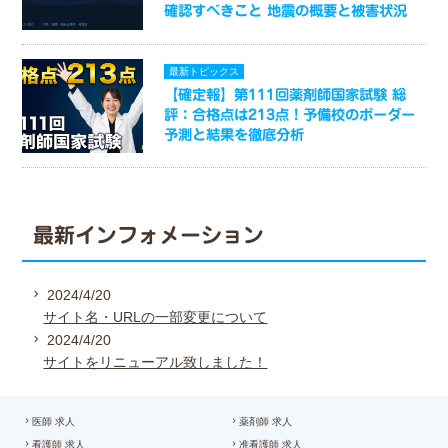
確認すべきこと 地震の概要と被害状況
最新トピックス
【確定報】第111回薬剤師国家試験 総
評：合格点は213点！予備校のボーダー
予測と結果を徹底分析
最新インフォメーション
2024/4/20
サイト名・URLの一部変更について
2024/4/20
サイトをリニューアル致しました！
医師 求人
薬剤師 求人
看護師 求人
准看護師 求人