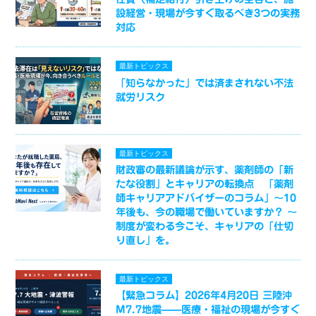
設経営・現場が今すぐ取るべき3つの実務
対応
最新トピックス
「知らなかった」では済まされない不法
就労リスク
最新トピックス
財政審の最新議論が示す、薬剤師の「新
たな役割」とキャリアの転換点 「薬剤
師キャリアアドバイザーのコラム」～10
年後も、今の職場で働いていますか？ ～
制度が変わる今こそ、キャリアの「仕切
り直し」を。
最新トピックス
【緊急コラム】2026年4月20日 三陸沖
M7.7地震——医療・福祉の現場が今すぐ