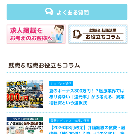
よくある質問
就職＆転職お役立ちコラム
ジョブナビ通信
夏のボーナス300万円！？医療業界では
あり得ない「還元率」から考える、異業
種転職という選択肢
最新トピックス
介護の仕事
【2026年8月改定】介護施設の食費・居
住費（補足給付）引き上げの全容と、施