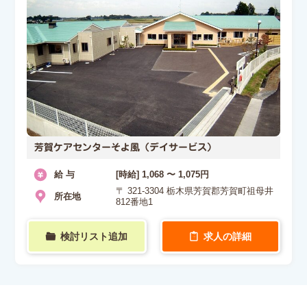
芳賀ケアセンターそよ風（デイサービス）
給 与
[時給] 1,068 〜 1,075円
〒 321-3304 栃木県芳賀郡芳賀町祖母井
所在地
812番地1
検討リスト追加
求人の詳細