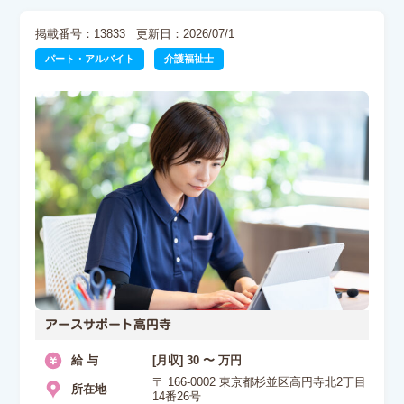
掲載番号：13833
更新日：2026/07/1
パート・アルバイト
介護福祉士
アースサポート高円寺
給 与
[月収] 30 〜 万円
〒 166-0002 東京都杉並区高円寺北2丁目
所在地
14番26号