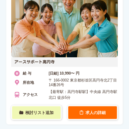
アースサポート高円寺
給 与
[日給] 10,990〜 円
〒 166-0002 東京都杉並区高円寺北2丁目
所在地
14番26号
【最寄駅：高円寺駅駅】中央線 高円寺駅
アクセス
北口 徒歩5分
検討リスト追加
求人の詳細