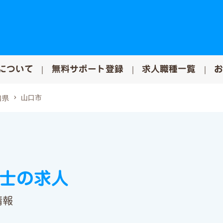
について
無料サポート登録
求人職種一覧
山口市
口県
祉士の求人
情報