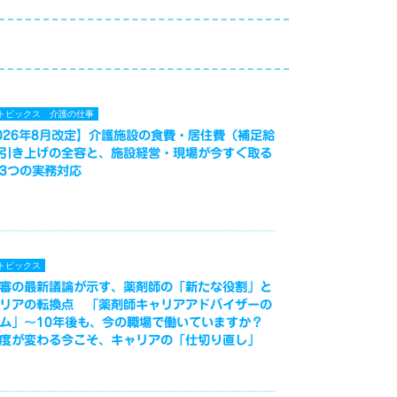
トピックス
介護の仕事
026年8月改定】介護施設の食費・居住費（補足給
引き上げの全容と、施設経営・現場が今すぐ取る
3つの実務対応
トピックス
審の最新議論が示す、薬剤師の「新たな役割」と
リアの転換点 「薬剤師キャリアアドバイザーの
ム」～10年後も、今の職場で働いていますか？
度が変わる今こそ、キャリアの「仕切り直し」