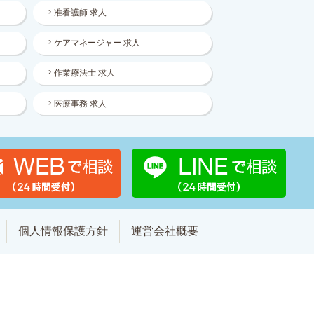
准看護師 求人
ケアマネージャー 求人
作業療法士 求人
医療事務 求人
個人情報保護方針
運営会社概要