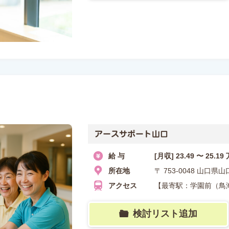
アースサポート山口
給 与
[月収] 23.49 〜 25.19
所在地
〒 753-0048 山口
アクセス
【最寄駅：学園前（鳥海
検討リスト追加