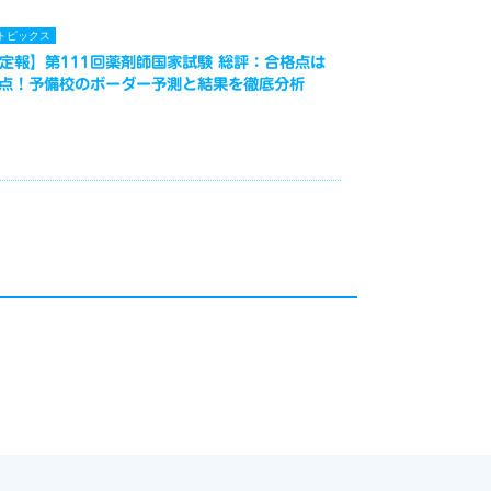
トピックス
定報】第111回薬剤師国家試験 総評：合格点は
3点！予備校のボーダー予測と結果を徹底分析