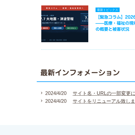
最新トピックス
【緊急コラム】2026
——医療・福祉の現
の概要と被害状況
最新インフォメーション
2024/4/20
サイト名・URLの一部変更
2024/4/20
サイトをリニューアル致し