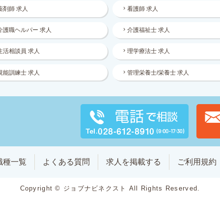
薬剤師 求人
看護師 求人
介護職ヘルパー 求人
介護福祉士 求人
生活相談員 求人
理学療法士 求人
視能訓練士 求人
管理栄養士/栄養士 求人
職種一覧
よくある質問
求人を掲載する
ご利用規約
Copyright © ジョブナビネクスト All Rights Reserved.