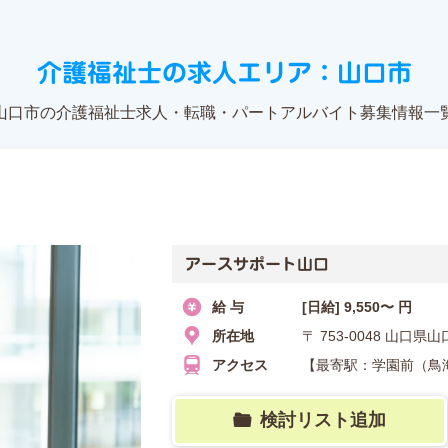
介護福祉士の求人エリア：山口市
山口市の介護福祉士求人・転職・パートアルバイト募集情報一
アースサポート山口
給 与
[日給] 9,550〜 円
所在地
〒 753-0048 山口
アクセス
【最寄駅：学園前（鳥海
検討リスト追加