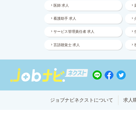
医師 求人
看護助手 求人
サービス管理責任者 求人
言語聴覚士 求人
ジョブナビネクストについて
求人