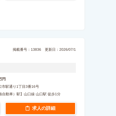
掲載番号：13836
更新日：2026/07/1
 万円
県山口市駅通り1丁目3番16号
自動車）駅】山口線 山口駅 徒歩1分
求人の詳細