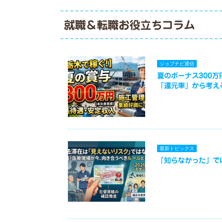
就職＆転職お役立ちコラム
ジョブナビ通信
夏のボーナス300
「還元率」から考え
最新トピックス
「知らなかった」で