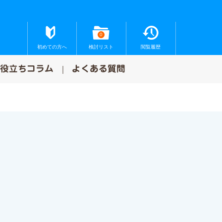
0
初めての方へ
検討リスト
閲覧履歴
お役立ちコラム
よくある質問