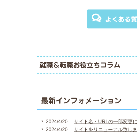
よくある
就職＆転職お役立ちコラム
最新インフォメーション
2024/4/20
サイト名・URLの一部変更
2024/4/20
サイトをリニューアル致し