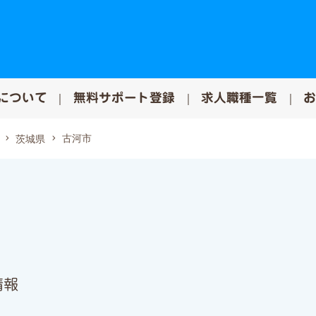
について
無料サポート登録
求人職種一覧
古河市
茨城県
情報