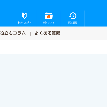
0
初めての方へ
検討リスト
閲覧履歴
お役立ちコラム
よくある質問