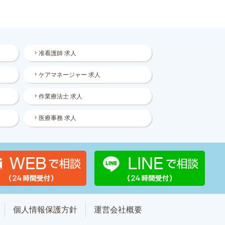
准看護師 求人
ケアマネージャー 求人
作業療法士 求人
医療事務 求人
個人情報保護方針
運営会社概要