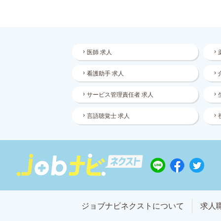
医師 求人
看護助手 求人
サービス管理責任者 求人
言語聴覚士 求人
ジョブナビネクストについて
求人