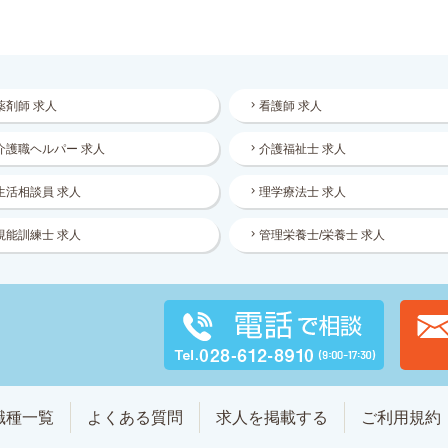
薬剤師 求人
看護師 求人
介護職ヘルパー 求人
介護福祉士 求人
生活相談員 求人
理学療法士 求人
視能訓練士 求人
管理栄養士/栄養士 求人
職種一覧
よくある質問
求人を掲載する
ご利用規約