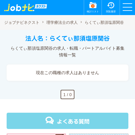
0
検討リスト
閲覧履歴
らくてぃ那須塩原関谷
ジョブナビネクスト
理学療法士の求人
法人名：らくてぃ那須塩原関谷
らくてぃ那須塩原関谷の求人・転職・パートアルバイト募集
情報一覧
現在この職種の求人はありません
1 / 0
よくある質問