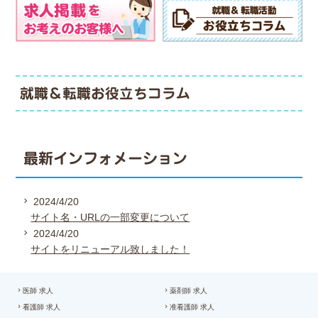
就職＆転職お役立ちコラム
最新インフォメーション
2024/4/20
サイト名・URLの一部変更について
2024/4/20
サイトをリニューアル致しました！
医師 求人
薬剤師 求人
看護師 求人
准看護師 求人