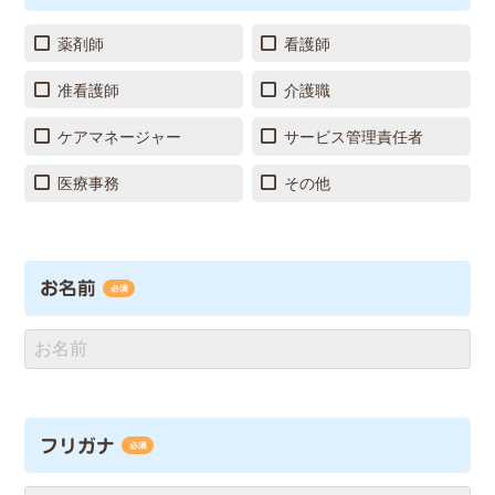
薬剤師
看護師
准看護師
介護職
ケアマネージャー
サービス管理責任者
医療事務
その他
お名前
必須
フリガナ
必須