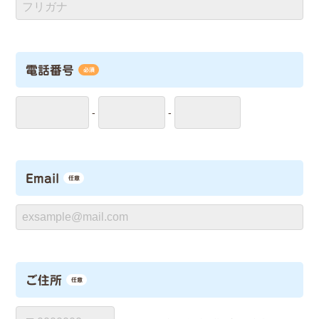
電話番号
必須
-
-
Email
任意
ご住所
任意