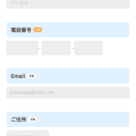
電話番号
必須
-
-
Email
任意
ご住所
任意