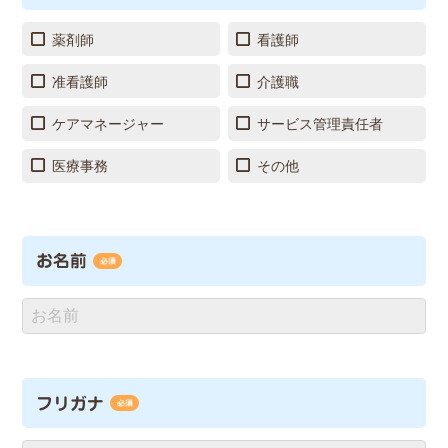
薬剤師
看護師
准看護師
介護職
ケアマネージャー
サービス管理責任者
医療事務
その他
お名前
必須
フリガナ
必須