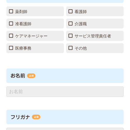
薬剤師
看護師
准看護師
介護職
ケアマネージャー
サービス管理責任者
医療事務
その他
お名前
必須
フリガナ
必須