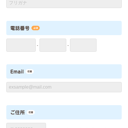
電話番号
必須
-
-
Email
任意
ご住所
任意