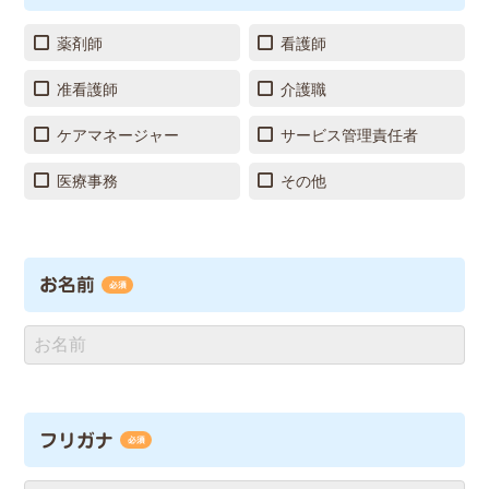
薬剤師
看護師
准看護師
介護職
ケアマネージャー
サービス管理責任者
医療事務
その他
お名前
必須
フリガナ
必須