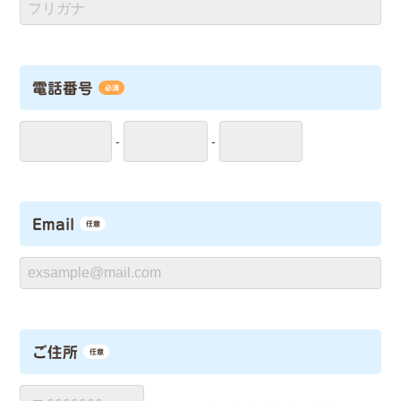
電話番号
必須
-
-
Email
任意
ご住所
任意