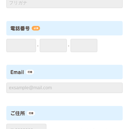
電話番号
必須
-
-
Email
任意
ご住所
任意