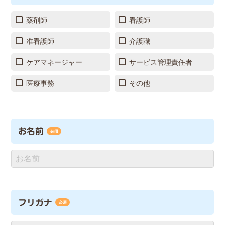
薬剤師
看護師
准看護師
介護職
ケアマネージャー
サービス管理責任者
医療事務
その他
お名前
必須
フリガナ
必須