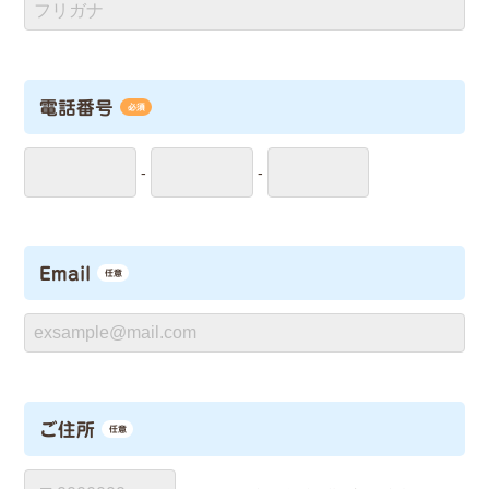
電話番号
必須
-
-
Email
任意
ご住所
任意