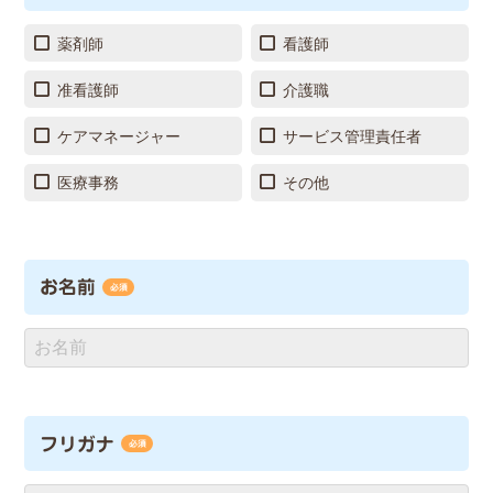
薬剤師
看護師
准看護師
介護職
ケアマネージャー
サービス管理責任者
医療事務
その他
お名前
必須
フリガナ
必須