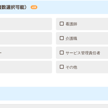
複数選択可能）
必須
看護師
介護職
ー
サービス管理責任者
その他