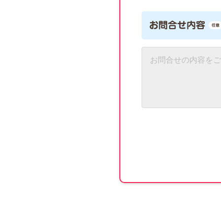
お問合せ内容
任意