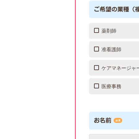
ご希望の業種（
薬剤師
准看護師
ケアマネージャ
医療事務
お名前
必須