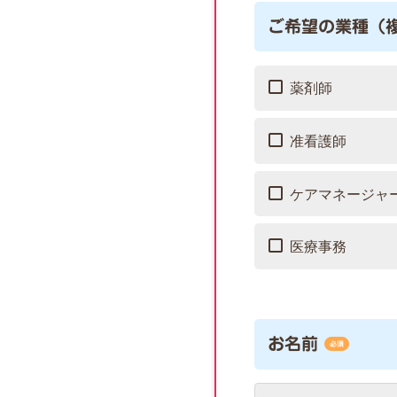
ご希望の業種（
薬剤師
准看護師
ケアマネージャ
医療事務
お名前
必須