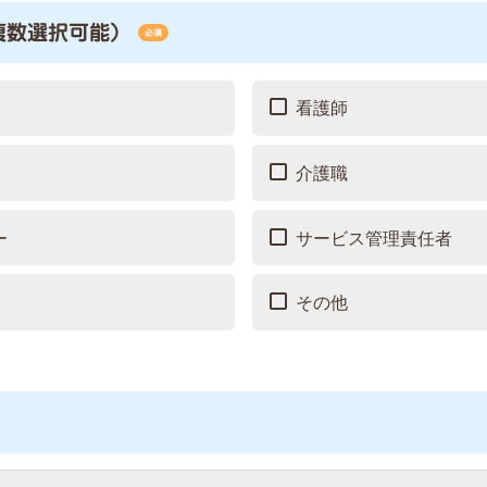
複数選択可能）
必須
看護師
介護職
ー
サービス管理責任者
その他