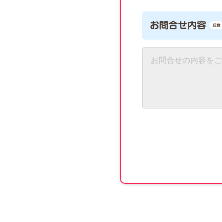
お問合せ内容
任意