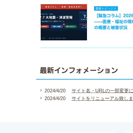
最新トピックス
【緊急コラム】2026
——医療・福祉の現
の概要と被害状況
最新インフォメーション
2024/4/20
サイト名・URLの一部変更
2024/4/20
サイトをリニューアル致し