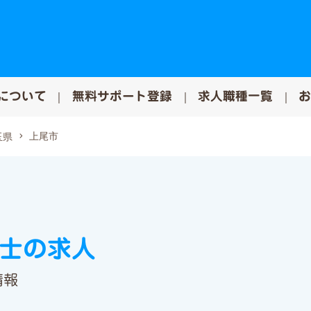
について
無料サポート登録
求人職種一覧
上尾市
玉県
法士の求人
情報