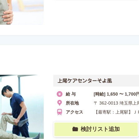
上尾ケアセンターそよ風
給 与
[時給] 1,650 〜 1,700
所在地
〒 362-0013 埼
アクセス
【最寄駅：上尾駅】Ｊ
検討リスト追加