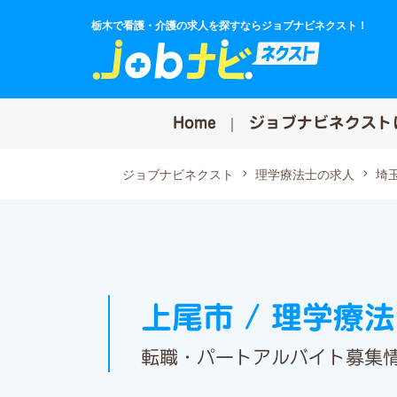
栃木で看護・介護の求人を探すならジョブナビネクスト！
Home
ジョブナビネクスト
ジョブナビネクスト
理学療法士の求人
埼
上尾市 / 理学療
転職・パートアルバイト募集