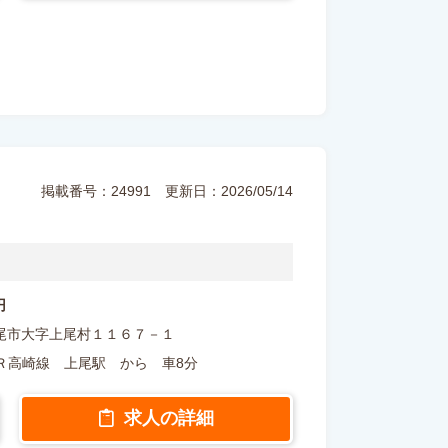
掲載番号：24991
更新日：2026/05/14
円
玉県上尾市大字上尾村１１６７－１
Ｒ高崎線 上尾駅 から 車8分
求人の詳細