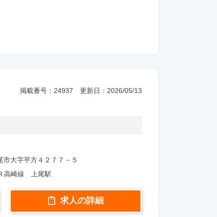
掲載番号：24937
更新日：2026/05/13
玉県上尾市大字平方４２７７－５
Ｒ高崎線 上尾駅
求人の詳細