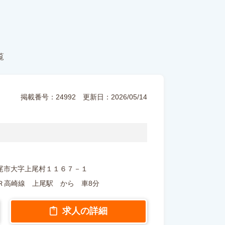
覧
掲載番号：24992
更新日：2026/05/14
玉県上尾市大字上尾村１１６７－１
Ｒ高崎線 上尾駅 から 車8分
求人の詳細