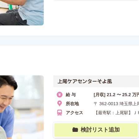
上尾ケアセンターそよ風
給 与
[月収] 21.2 〜 25.2 万
所在地
〒 362-0013 埼
アクセス
【最寄駅：上尾駅】Ｊ
検討リスト追加