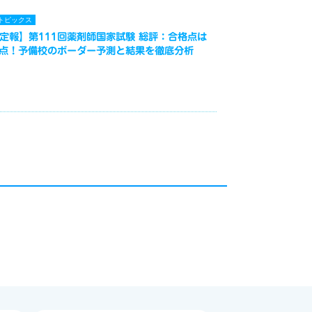
トピックス
定報】第111回薬剤師国家試験 総評：合格点は
3点！予備校のボーダー予測と結果を徹底分析