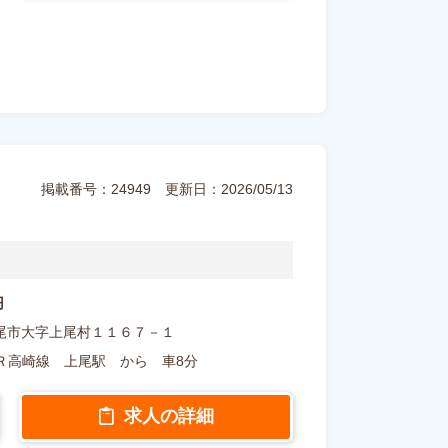
掲載番号：24949
更新日：2026/05/13
円
玉県上尾市大字上尾村１１６７－１
Ｒ高崎線 上尾駅 から 車8分
求人の詳細