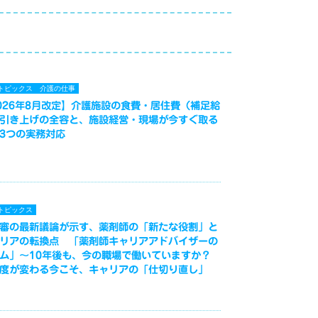
トピックス
介護の仕事
026年8月改定】介護施設の食費・居住費（補足給
引き上げの全容と、施設経営・現場が今すぐ取る
3つの実務対応
トピックス
審の最新議論が示す、薬剤師の「新たな役割」と
リアの転換点 「薬剤師キャリアアドバイザーの
ム」～10年後も、今の職場で働いていますか？
度が変わる今こそ、キャリアの「仕切り直し」