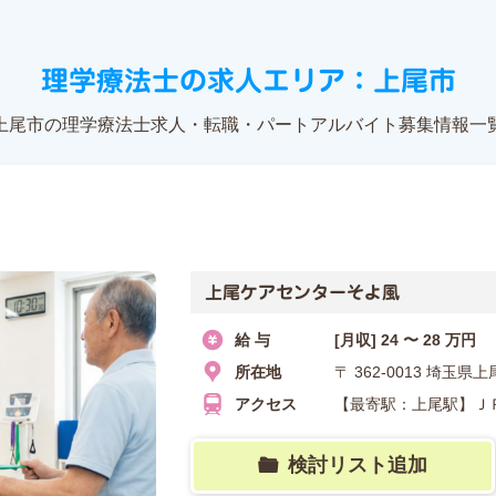
理学療法士の求人エリア：上尾市
上尾市の理学療法士求人・転職・パートアルバイト募集情報一
上尾ケアセンターそよ風
給 与
[月収] 24 〜 28 万円
所在地
〒 362-0013 埼
アクセス
【最寄駅：上尾駅】Ｊ
検討リスト追加