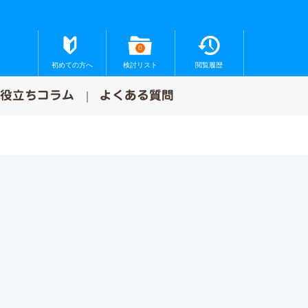
0
初めての方へ
検討リスト
閲覧履歴
お役立ちコラム
よくある質問