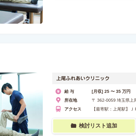
上尾ふれあいクリニック
給 与
[月収] 25 〜 35 万円
所在地
〒 362-0059 埼
アクセス
【最寄駅：上尾駅】Ｊ
検討リスト追加