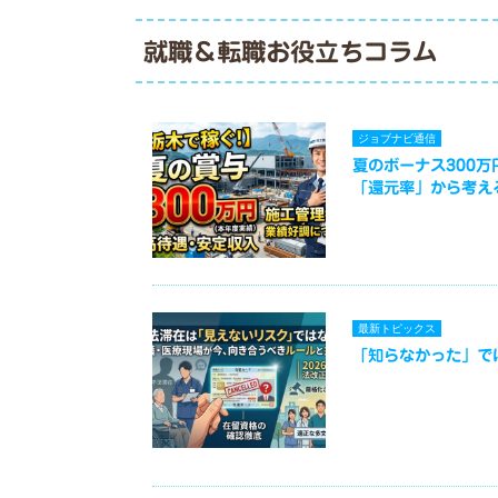
就職＆転職お役立ちコラム
ジョブナビ通信
夏のボーナス300
「還元率」から考え
最新トピックス
「知らなかった」で