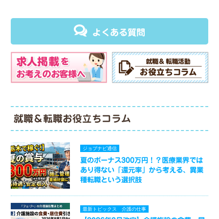
よくある質問
就職＆転職お役立ちコラム
ジョブナビ通信
夏のボーナス300万円！？医療業界では
あり得ない「還元率」から考える、異業
種転職という選択肢
最新トピックス
介護の仕事