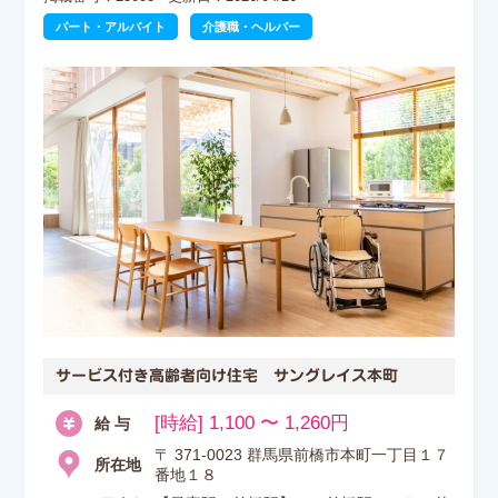
パート・アルバイト
介護職・ヘルパー
サービス付き高齢者向け住宅 サングレイス本町
[時給] 1,100 〜 1,260円
給 与
〒 371-0023 群馬県前橋市本町一丁目１７
所在地
番地１８