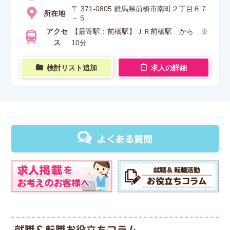
〒 371-0805 群馬県前橋市南町２丁目６７
所在地
－５
アクセ
【最寄駅：前橋駅】ＪＲ前橋駅 から 車
ス
10分
検討リスト追加
求人の詳細
よくある質問
就職＆転職お役立ちコラム