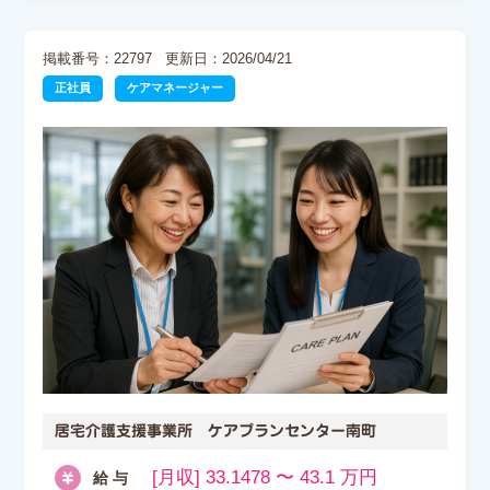
掲載番号：22797
更新日：2026/04/21
正社員
ケアマネージャー
居宅介護支援事業所 ケアプランセンター南町
[月収] 33.1478 〜 43.1 万円
給 与