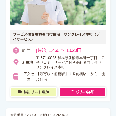
サービス付き高齢者向け住宅 サングレイス本町（デ
イサービス）
[時給] 1,460 〜 1,620円
給 与
〒 371-0023 群馬県前橋市本町一丁目１７
所在地
番地１８ サービス付き高齢者向け住宅
サングレイス本町
アクセ
【最寄駅：前橋駅】ＪＲ前橋駅 から 徒
ス
歩15分
検討リスト追加
求人の詳細
掲載番号：23003
更新日：2026/04/26