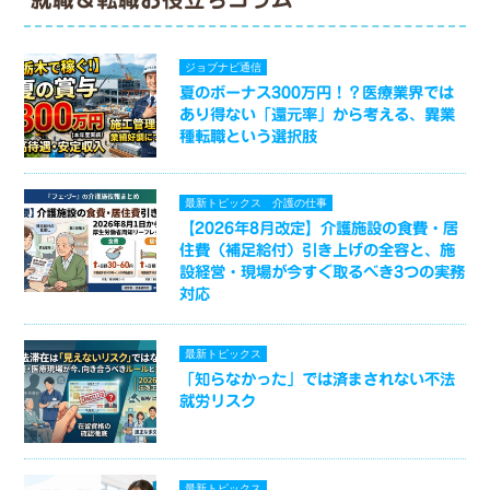
ジョブナビ通信
夏のボーナス300万円！？医療業界では
あり得ない「還元率」から考える、異業
種転職という選択肢
最新トピックス
介護の仕事
【2026年8月改定】介護施設の食費・居
住費（補足給付）引き上げの全容と、施
設経営・現場が今すぐ取るべき3つの実務
対応
最新トピックス
「知らなかった」では済まされない不法
就労リスク
最新トピックス