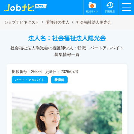
0
検討リスト
閲覧履歴
社会福祉法人陽光会
ジョブナビネクスト
看護師の求人
法人名：社会福祉法人陽光会
社会福祉法人陽光会の看護師求人・転職・パートアルバイト
募集情報一覧
掲載番号：26536
更新日：2026/07/3
パート・アルバイト
看護師