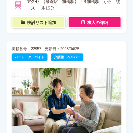
アクセ
【最寄駅：前橋駅】ＪＲ前橋駅 から 徒
ス
歩15分
検討リスト追加
求人の詳細
掲載番号：22957
更新日：2026/04/25
パート・アルバイト
介護職・ヘルパー