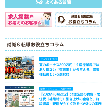
よくある質問
就職＆転職お役立ちコラム
ジョブナビ通信
夏のボーナス300万円！？医療業界では
あり得ない「還元率」から考える、異業
種転職という選択肢
最新トピックス
介護の仕事
【2026年8月改定】介護施設の食費・居
住費（補足給付）引き上げの全容と、施
設経営・現場が今すぐ取るべき3つの実務