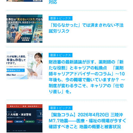
対応
最新トピックス
「知らなかった」では済まされない不法
就労リスク
最新トピックス
財政審の最新議論が示す、薬剤師の「新
たな役割」とキャリアの転換点 「薬剤
師キャリアアドバイザーのコラム」～10
年後も、今の職場で働いていますか？ ～
制度が変わる今こそ、キャリアの「仕切
り直し」を。
最新トピックス
【緊急コラム】2026年4月20日 三陸沖
M7.7地震——医療・福祉の現場が今すぐ
確認すべきこと 地震の概要と被害状況