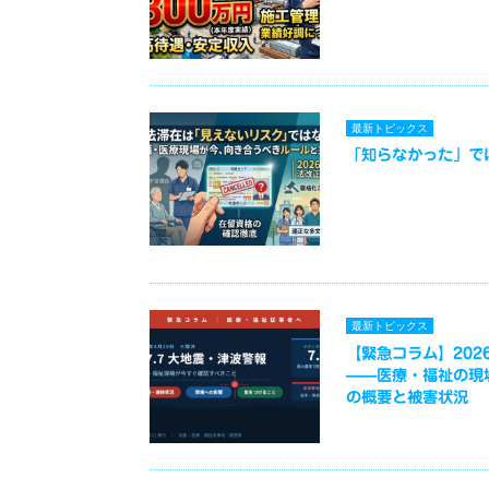
最新トピックス
「知らなかった」で
最新トピックス
【緊急コラム】2026
——医療・福祉の現
の概要と被害状況