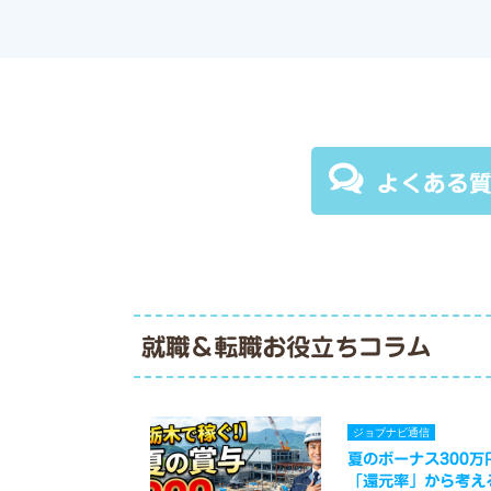
よくある
就職＆転職お役立ちコラム
ジョブナビ通信
夏のボーナス300
「還元率」から考え