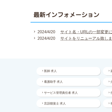
最新インフォメーション
2024/4/20
サイト名・URLの一部変更
2024/4/20
サイトをリニューアル致し
医師 求人
看護助手 求人
サービス管理責任者 求人
言語聴覚士 求人