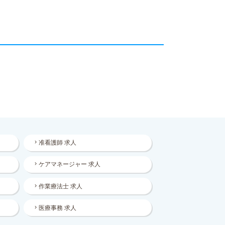
准看護師 求人
ケアマネージャー 求人
作業療法士 求人
医療事務 求人