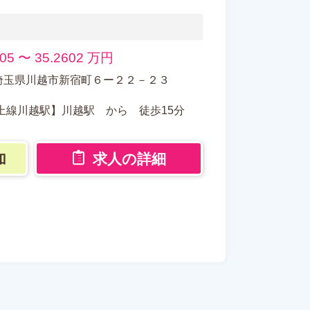
205 〜 35.2602 万円
24 埼玉県川越市新宿町６ー２２－２３
上線川越駅】川越駅 から 徒歩15分
加
求人の詳細