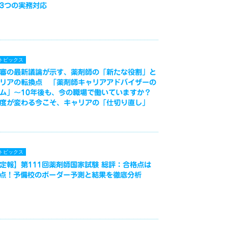
3つの実務対応
トピックス
審の最新議論が示す、薬剤師の「新たな役割」と
リアの転換点 「薬剤師キャリアアドバイザーの
ム」～10年後も、今の職場で働いていますか？
度が変わる今こそ、キャリアの「仕切り直し」
トピックス
定報】第111回薬剤師国家試験 総評：合格点は
3点！予備校のボーダー予測と結果を徹底分析