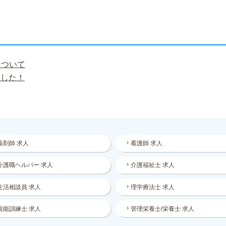
について
ました！
薬剤師 求人
看護師 求人
介護職ヘルパー 求人
介護福祉士 求人
生活相談員 求人
理学療法士 求人
視能訓練士 求人
管理栄養士/栄養士 求人