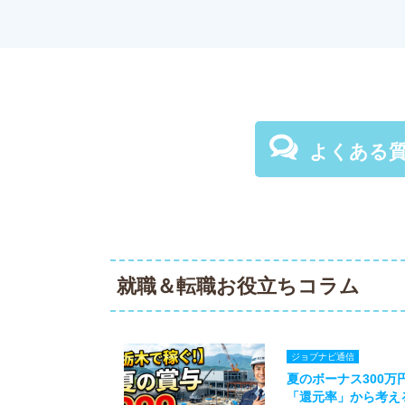
よくある
就職＆転職お役立ちコラム
ジョブナビ通信
夏のボーナス300
「還元率」から考え