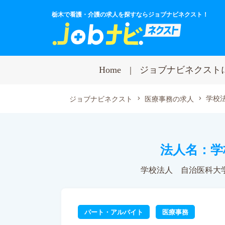
栃木で看護・介護の求人を探すならジョブナビネクスト！
Home
ジョブナビネクスト
学校
ジョブナビネクスト
医療事務の求人
法人名：学
学校法人 自治医科大
パート・アルバイト
医療事務