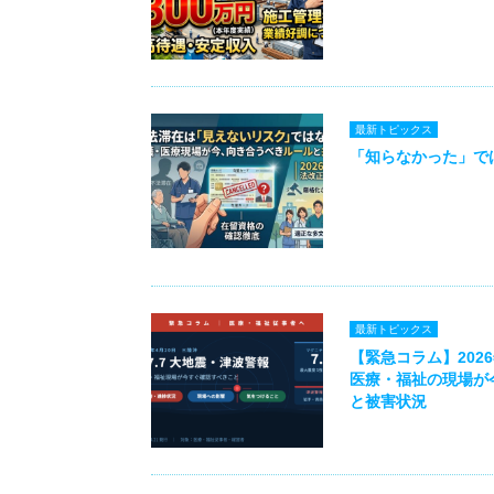
最新トピックス
「知らなかった」で
最新トピックス
【緊急コラム】2026
医療・福祉の現場が
と被害状況