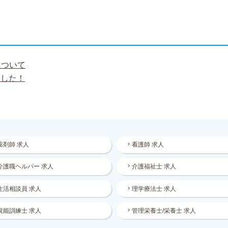
について
ました！
薬剤師 求人
看護師 求人
介護職ヘルパー 求人
介護福祉士 求人
生活相談員 求人
理学療法士 求人
視能訓練士 求人
管理栄養士/栄養士 求人