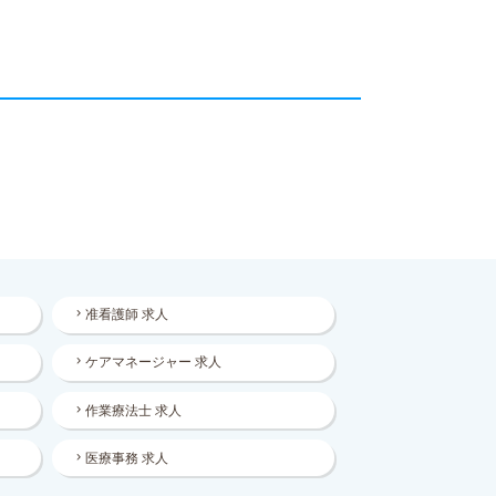
准看護師 求人
ケアマネージャー 求人
作業療法士 求人
医療事務 求人