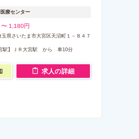
ま医療センター
0 〜 1,180円
503 埼玉県さいたま市大宮区天沼町１－８４７
宮駅】ＪＲ大宮駅 から 車10分
加
求人の詳細