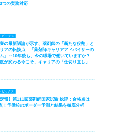
3つの実務対応
トピックス
審の最新議論が示す、薬剤師の「新たな役割」と
リアの転換点 「薬剤師キャリアアドバイザーの
ム」～10年後も、今の職場で働いていますか？
度が変わる今こそ、キャリアの「仕切り直し」
トピックス
定報】第111回薬剤師国家試験 総評：合格点は
3点！予備校のボーダー予測と結果を徹底分析