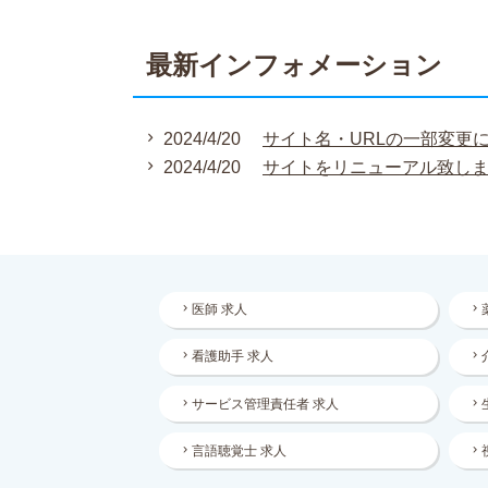
最新インフォメーション
2024/4/20
サイト名・URLの一部変更
2024/4/20
サイトをリニューアル致し
医師 求人
看護助手 求人
サービス管理責任者 求人
言語聴覚士 求人