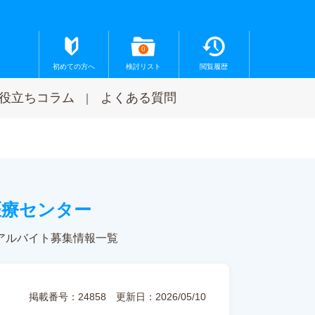
0
初めての方へ
検討リスト
閲覧履歴
役立ちコラム
よくある質問
医療センター
アルバイト募集情報一覧
掲載番号：24858
更新日：2026/05/10