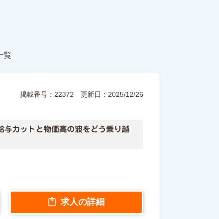
一覧
掲載番号：22372
更新日：2025/12/26
給与カットと物価高の波をどう乗り越
求人の詳細