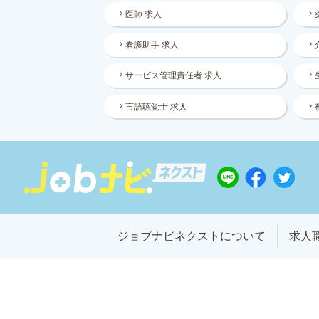
医師 求人
看護助手 求人
サービス管理責任者 求人
言語聴覚士 求人
ジョブナビネクストについて
求人