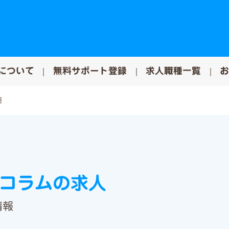
について
無料サポート登録
求人職種一覧
用
 コラムの求人
情報