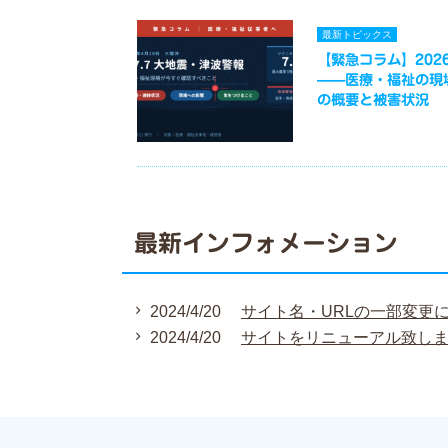
最新トピックス
【緊急コラム】2026
——医療・福祉の現
の概要と被害状況
最新インフォメーション
2024/4/20
サイト名・URLの一部変更
2024/4/20
サイトをリニューアル致し