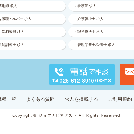
薬剤師 求人
看護師 求人
介護職ヘルパー 求人
介護福祉士 求人
生活相談員 求人
理学療法士 求人
視能訓練士 求人
管理栄養士/栄養士 求人
職種一覧
よくある質問
求人を掲載する
ご利用規約
Copyright © ジョブナビネクスト All Rights Reserved.