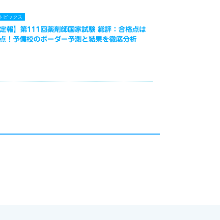
トピックス
定報】第111回薬剤師国家試験 総評：合格点は
3点！予備校のボーダー予測と結果を徹底分析