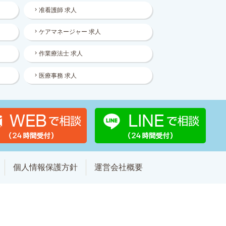
准看護師 求人
ケアマネージャー 求人
作業療法士 求人
医療事務 求人
個人情報保護方針
運営会社概要