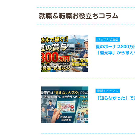
就職＆転職お役立ちコラム
ジョブナビ通信
夏のボーナス300
「還元率」から考え
最新トピックス
「知らなかった」で