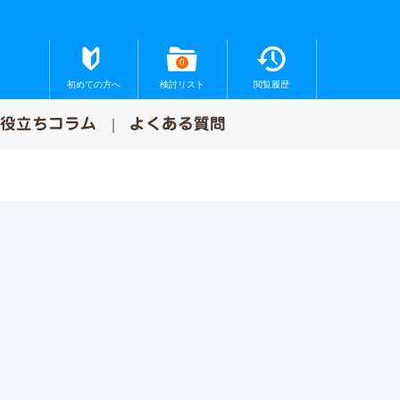
0
初めての方へ
検討リスト
閲覧履歴
お役立ちコラム
よくある質問