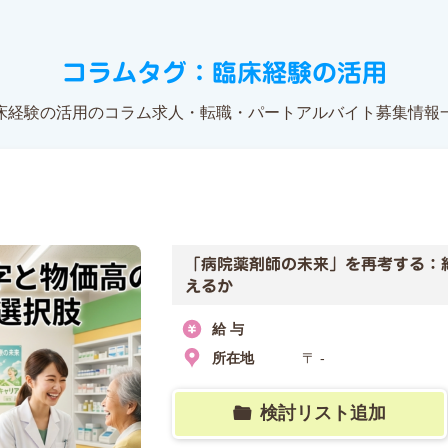
コラムタグ：臨床経験の活用
床経験の活用のコラム求人・転職・パートアルバイト募集情報
「病院薬剤師の未来」を再考する：
えるか
給 与
所在地
〒 -
検討リスト追加