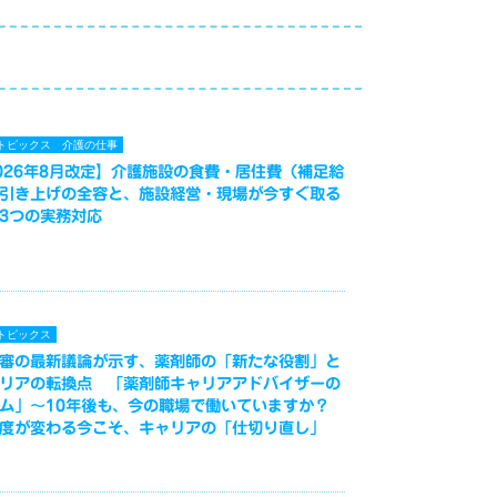
トピックス
介護の仕事
026年8月改定】介護施設の食費・居住費（補足給
引き上げの全容と、施設経営・現場が今すぐ取る
3つの実務対応
トピックス
審の最新議論が示す、薬剤師の「新たな役割」と
リアの転換点 「薬剤師キャリアアドバイザーの
ム」～10年後も、今の職場で働いていますか？
度が変わる今こそ、キャリアの「仕切り直し」