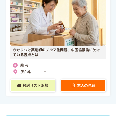
かかりつけ薬剤師のノルマ化問題、中医協議論に欠け
ている視点とは
給 与
所在地
〒 -
検討リスト追加
求人の詳細