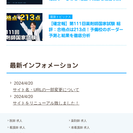
最新トピックス
【確定報】第111回薬剤師国家試験 総
評：合格点は213点！予備校のボーダー
予測と結果を徹底分析
最新インフォメーション
2024/4/20
サイト名・URLの一部変更について
2024/4/20
サイトをリニューアル致しました！
医師 求人
薬剤師 求人
看護師 求人
准看護師 求人