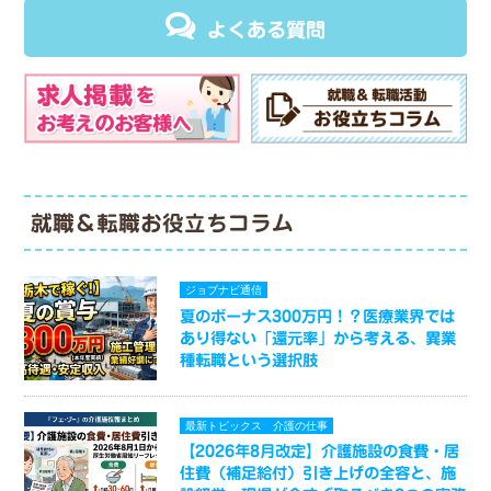
よくある質問
就職＆転職お役立ちコラム
ジョブナビ通信
夏のボーナス300万円！？医療業界では
あり得ない「還元率」から考える、異業
種転職という選択肢
最新トピックス
介護の仕事
【2026年8月改定】介護施設の食費・居
住費（補足給付）引き上げの全容と、施